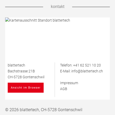
kontakt
blattertech
Telefon:
+41 62 521 10 20
Bachstrasse 21B
E-Mail:
info@blattertech.ch
CH-5728 Gontenschwil
Impressum
Ansicht im Browser
AGB
© 2026 blattertech, CH-5728 Gontenschwil