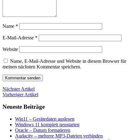
Name
*
E-Mail-Adresse
*
Website
Name, E-Mail-Adresse und Website in diesem Browser für
meinen nächsten Kommentar speichern.
Nächster Artikel
Vorheriger Artikel
Neueste Beiträge
Win11 – Gerätedaten auslesen
Windows 11 komplett neustarten
Oracle – Datum formatieren
Audacity – mehrere MP3-Dateien verbinden