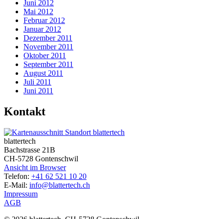
Juni 2012
Mai 2012
Februar 2012
Januar 2012
Dezember 2011
November 2011
Oktober 2011
September 2011
August 2011
Juli 2011
Juni 2011
Kontakt
blattertech
Bachstrasse 21B
CH-5728 Gontenschwil
Ansicht im Browser
Telefon:
+41 62 521 10 20
E-Mail:
info@blattertech.ch
Impressum
AGB