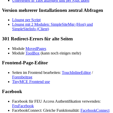
Unterseiten in Tabs anzeigen und per Ajax laden
Version mehrerer Installationen zentral Abfragen
Lösung per Script
Lösung mit 2 Modulen: SimpleSiteMgr (Host) und
SimpleSiteInfo (Client)
301 Redirect-Errors für alte Seiten
Module
MovedPages
Module
ToolBox
(kann noch einiges mehr)
Frontend-Page-Editor
Seiten im Frontend bearbeiten:
TouchInlineEditor
/
Forenbeitrag
TinyMCE Frontend use
Facebook
Facebook für FEU Access Authentifikation verwenden:
FeuFacebook
FacebookConnect: Gleiche Funktionalität:
FacebookConnect