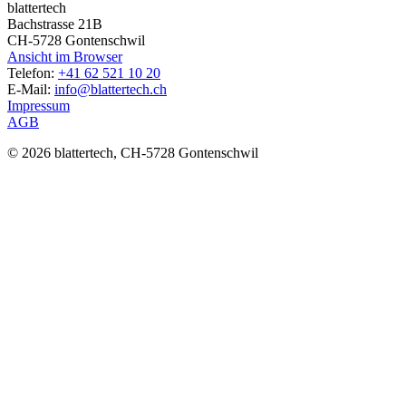
blattertech
Bachstrasse 21B
CH-5728 Gontenschwil
Ansicht im Browser
Telefon:
+41 62 521 10 20
E-Mail:
info@blattertech.ch
Impressum
AGB
© 2026 blattertech, CH-5728 Gontenschwil