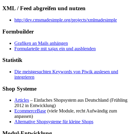
XML / Feed abgreifen und nutzen
http://dev.cmsmadesimple.org/projects/xmlmadesimple
Formbuilder
Grafiken an Mails anhängen
Formularteile mit xajax ein und ausblenden
Statistik
Die meistgesuchten Keywords von Piwik auslesen und
integrieren
Shop Systeme
Articles
– Einfaches Shopsystem aus Deutschland (Frühling
2012 in Entwicklung)
EcommerceBase
(viele Module, recht Aufwändig zum
anpassen)
Alternative Shopsysteme für kleine Shops
Modul-Entwicklung