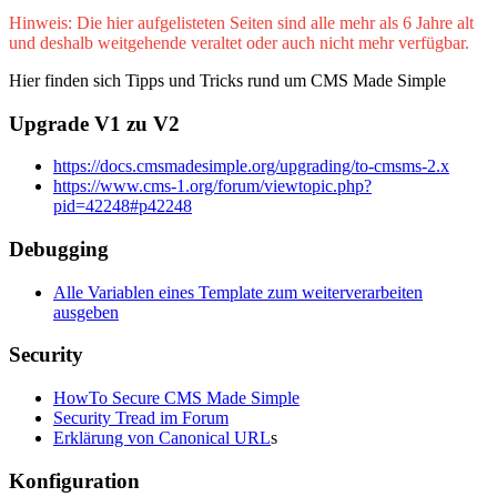
Hinweis: Die hier aufgelisteten Seiten sind alle mehr als 6 Jahre alt
und deshalb weitgehende veraltet oder auch nicht mehr verfügbar.
Hier finden sich Tipps und Tricks rund um CMS Made Simple
Upgrade V1 zu V2
https://docs.cmsmadesimple.org/upgrading/to-cmsms-2.x
https://www.cms-1.org/forum/viewtopic.php?
pid=42248#p42248
Debugging
Alle Variablen eines Template zum weiterverarbeiten
ausgeben
Security
HowTo Secure CMS Made Simple
Security Tread im Forum
Erklärung von Canonical URL
s
Konfiguration