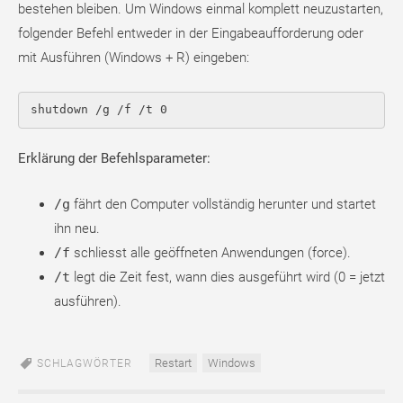
bestehen bleiben. Um Windows einmal komplett neuzustarten,
folgender Befehl entweder in der Eingabeaufforderung oder
mit Ausführen (Windows + R) eingeben:
shutdown /g /f /t 0
Erklärung der Befehlsparameter:
/g
fährt den Computer vollständig herunter und startet
ihn neu.
/f
schliesst alle geöffneten Anwendungen (force).
/t
legt die Zeit fest, wann dies ausgeführt wird (0 = jetzt
ausführen).
Restart
Windows
SCHLAGWÖRTER