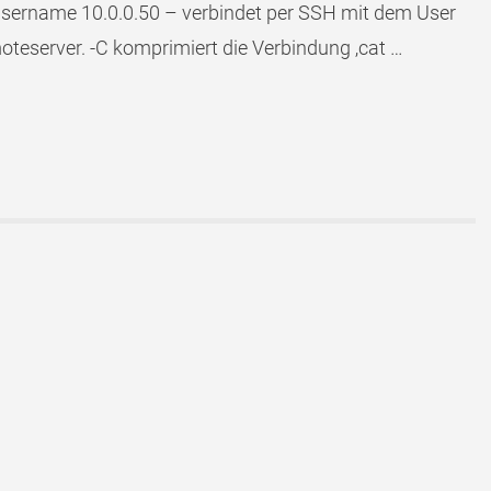
 username 10.0.0.50 – verbindet per SSH mit dem User
teserver. -C komprimiert die Verbindung ‚cat …