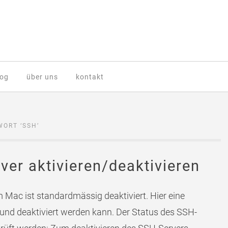
log
über uns
kontakt
WORT ‘
SSH
’
ver aktivieren/deaktivieren
 Mac ist standardmässig deaktiviert. Hier eine
t und deaktiviert werden kann. Der Status des SSH-