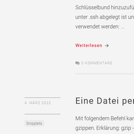
Schlüsselbund hinzuzufü
unter .ssh abgelegt ist 
verwendet werden: …
Weiterlesen
0 KOMMENTARE
Eine Datei pe
4. MÄRZ 2022
Mit folgendem Befehl kan
Snipplets
gzippen. Erklärung: gzip 