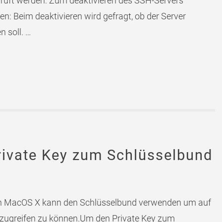
prüft werden: Zum deaktivieren des SSH-Servers
n: Beim deaktivieren wird gefragt, ob der Server
n soll. …
rivate Key zum Schlüsselbund
on MacOS X kann den Schlüsselbund verwenden um auf
zugreifen zu können.Um den Private Key zum