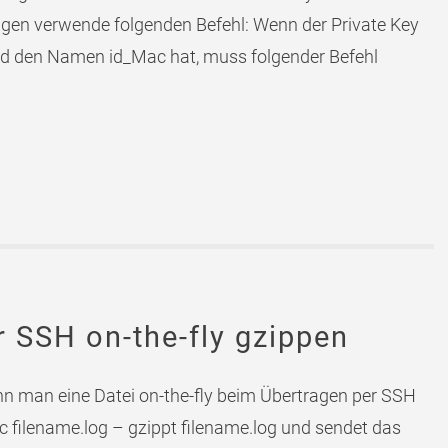
gen verwende folgenden Befehl: Wenn der Private Key
und den Namen id_Mac hat, muss folgender Befehl
r SSH on-the-fly gzippen
n man eine Datei on-the-fly beim Übertragen per SSH
-c filename.log – gzippt filename.log und sendet das