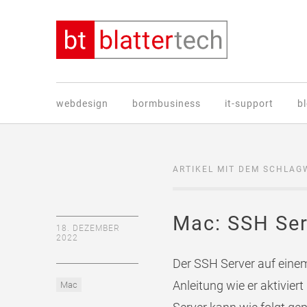
webdesign
bormbusiness
it-support
b
ARTIKEL MIT DEM SCHLAG
Mac: SSH Ser
18. DEZEMBER
2022
Der SSH Server auf einem
Anleitung wie er aktivier
Mac