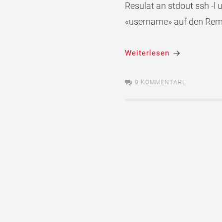
Resulat an stdout ssh -l
«username» auf den Remo
Weiterlesen
0 KOMMENTARE