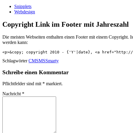
Snipplets
Webdesign
Copyright Link im Footer mit Jahreszahl
Die meisten Webseiten enthalten einen Footer mit einem Copyright. Ist
werden kann:
<p>&copy; copyright 2010 - {'Y'|date}, <a href="http://
Schlagwörter
CMSMS
Smarty
Schreibe einen Kommentar
Pflichtfelder sind mit
*
markiert.
Nachricht
*