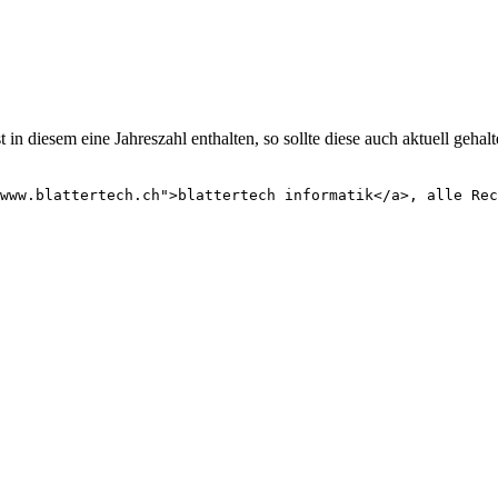
 in diesem eine Jahreszahl enthalten, so sollte diese auch aktuell geha
www.blattertech.ch">blattertech informatik</a>, alle Rec