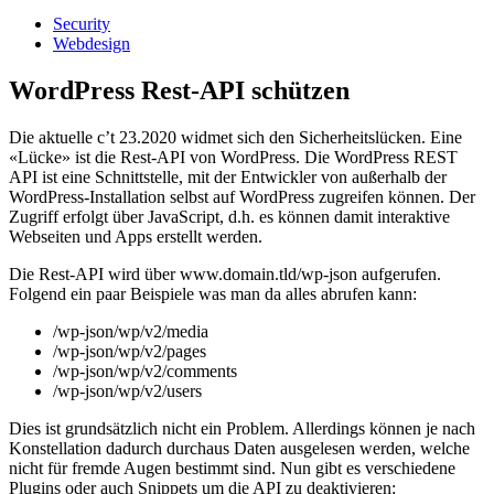
Security
Webdesign
WordPress Rest-API schützen
Die aktuelle c’t 23.2020 widmet sich den Sicherheitslücken. Eine
«Lücke» ist die Rest-API von WordPress. Die WordPress REST
API ist eine Schnittstelle, mit der Entwickler von außerhalb der
WordPress-Installation selbst auf WordPress zugreifen können. Der
Zugriff erfolgt über JavaScript, d.h. es können damit interaktive
Webseiten und Apps erstellt werden.
Die Rest-API wird über www.domain.tld/wp-json aufgerufen.
Folgend ein paar Beispiele was man da alles abrufen kann:
/wp-json/wp/v2/media
/wp-json/wp/v2/pages
/wp-json/wp/v2/comments
/wp-json/wp/v2/users
Dies ist grundsätzlich nicht ein Problem. Allerdings können je nach
Konstellation dadurch durchaus Daten ausgelesen werden, welche
nicht für fremde Augen bestimmt sind. Nun gibt es verschiedene
Plugins oder auch Snippets um die API zu deaktivieren: