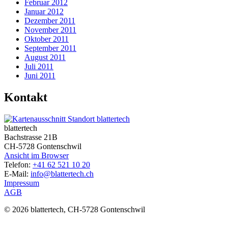
Februar 2012
Januar 2012
Dezember 2011
November 2011
Oktober 2011
September 2011
August 2011
Juli 2011
Juni 2011
Kontakt
blattertech
Bachstrasse 21B
CH-5728 Gontenschwil
Ansicht im Browser
Telefon:
+41 62 521 10 20
E-Mail:
info@blattertech.ch
Impressum
AGB
© 2026 blattertech, CH-5728 Gontenschwil