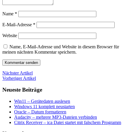
Name
*
E-Mail-Adresse
*
Website
Name, E-Mail-Adresse und Website in diesem Browser für
meinen nächsten Kommentar speichern.
Nächster Artikel
Vorheriger Artikel
Neueste Beiträge
Win11 – Gerätedaten auslesen
Windows 11 komplett neustarten
Oracle – Datum formatieren
Audacity – mehrere MP3-Dateien verbinden
Citrix Receiver – ica Datei startet mit falschem Programm