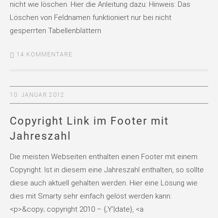
nicht wie löschen. Hier die Anleitung dazu: Hinweis: Das
Löschen von Feldnamen funktioniert nur bei nicht
gesperrten Tabellenblättern
14 KOMMENTARE
10. JANUAR 2012
Copyright Link im Footer mit
Jahreszahl
Die meisten Webseiten enthalten einen Footer mit einem
Copyright. Ist in diesem eine Jahreszahl enthalten, so sollte
diese auch aktuell gehalten werden. Hier eine Lösung wie
dies mit Smarty sehr einfach gelöst werden kann:
<p>&copy; copyright 2010 – {‚Y’|date}, <a