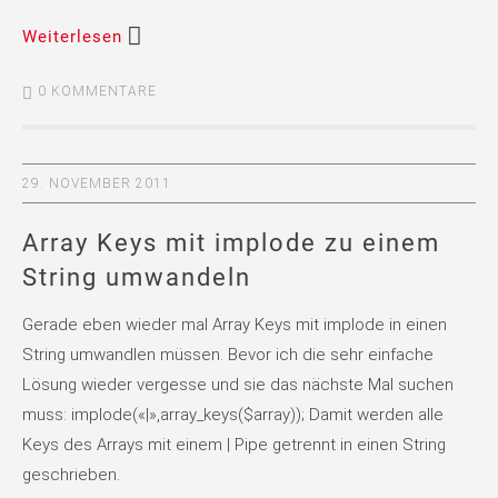
Weiterlesen
0 KOMMENTARE
29. NOVEMBER 2011
Array Keys mit implode zu einem
String umwandeln
Gerade eben wieder mal Array Keys mit implode in einen
String umwandlen müssen. Bevor ich die sehr einfache
Lösung wieder vergesse und sie das nächste Mal suchen
muss: implode(«|»,array_keys($array)); Damit werden alle
Keys des Arrays mit einem | Pipe getrennt in einen String
geschrieben.