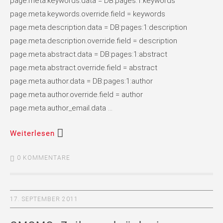
page.meta.keywords.data = DB:pages:1:keywords
page.meta.keywords.override.field = keywords
page.meta.description.data = DB:pages:1:description
page.meta.description.override.field = description
page.meta.abstract.data = DB:pages:1:abstract
page.meta.abstract.override.field = abstract
page.meta.author.data = DB:pages:1:author
page.meta.author.override.field = author
page.meta.author_email.data …
Weiterlesen
0 KOMMENTARE
17. SEPTEMBER 2011