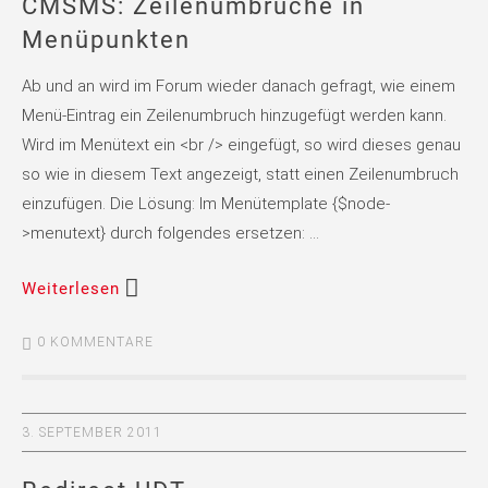
CMSMS: Zeilenumbrüche in
Menüpunkten
Ab und an wird im Forum wieder danach gefragt, wie einem
Menü-Eintrag ein Zeilenumbruch hinzugefügt werden kann.
Wird im Menütext ein <br /> eingefügt, so wird dieses genau
so wie in diesem Text angezeigt, statt einen Zeilenumbruch
einzufügen. Die Lösung: Im Menütemplate {$node-
>menutext} durch folgendes ersetzen: …
Weiterlesen
0 KOMMENTARE
3. SEPTEMBER 2011