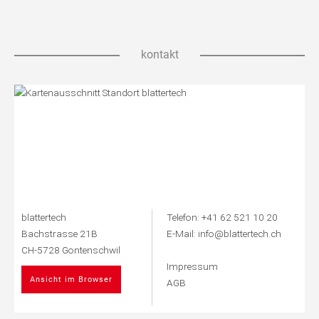
kontakt
blattertech
Telefon:
+41 62 521 10 20
Bachstrasse 21B
E-Mail:
info@blattertech.ch
CH-5728 Gontenschwil
Impressum
Ansicht im Browser
AGB