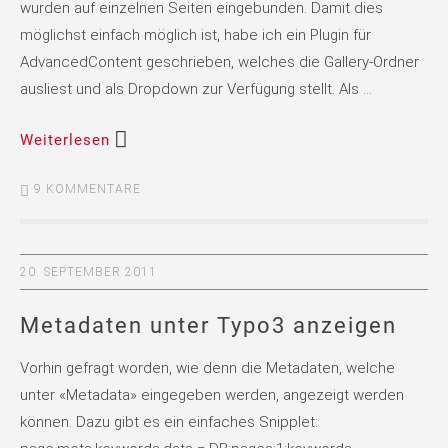
wurden auf einzelnen Seiten eingebunden. Damit dies
möglichst einfach möglich ist, habe ich ein Plugin für
AdvancedContent geschrieben, welches die Gallery-Ordner
ausliest und als Dropdown zur Verfügung stellt. Als …
Weiterlesen
9 KOMMENTARE
20. SEPTEMBER 2011
Metadaten unter Typo3 anzeigen
Vorhin gefragt worden, wie denn die Metadaten, welche
unter «Metadata» eingegeben werden, angezeigt werden
können. Dazu gibt es ein einfaches Snipplet: