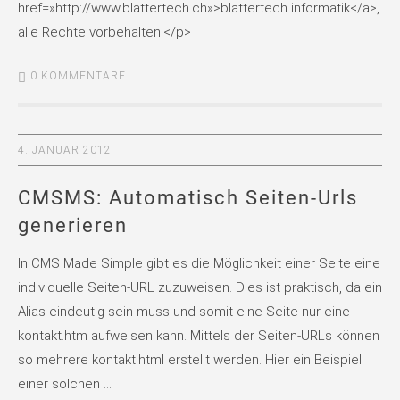
href=»http://www.blattertech.ch»>blattertech informatik</a>,
alle Rechte vorbehalten.</p>
0 KOMMENTARE
4. JANUAR 2012
CMSMS: Automatisch Seiten-Urls
generieren
In CMS Made Simple gibt es die Möglichkeit einer Seite eine
individuelle Seiten-URL zuzuweisen. Dies ist praktisch, da ein
Alias eindeutig sein muss und somit eine Seite nur eine
kontakt.htm aufweisen kann. Mittels der Seiten-URLs können
so mehrere kontakt.html erstellt werden. Hier ein Beispiel
einer solchen …